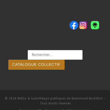
CATALOGUE COLLECTIF
© 2026
Biblio & ludothèque publiques de Watermael-Boitsfort
–
Tous droits réservés