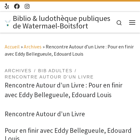
Passer au contenu
Biblio & ludothèque publiques
Search
de Watermael-Boitsfort
Me
Accueil
»
Archives
»
Rencontre Autour d’un Livre : Pour en finir
avec Eddy Bellegueule, Edouard Louis
ARCHIVES
BIB ADULTES
RENCONTRE AUTOUR D'UN LIVRE
Rencontre Autour d’un Livre : Pour en finir
avec Eddy Bellegueule, Edouard Louis
Rencontre Autour d’un Livre
Pour en finir avec Eddy Bellegueule, Edouard
Louis