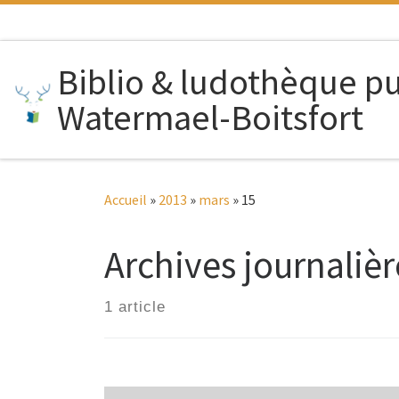
Passer au contenu
Biblio & ludothèque p
Watermael-Boitsfort
Accueil
»
2013
»
mars
»
15
Archives journalièr
1 article