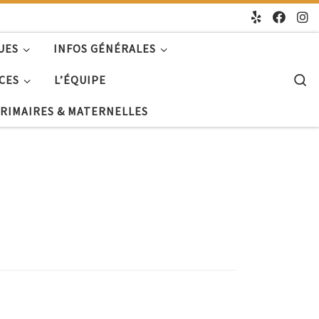
UES
INFOS GÉNÉRALES
S
CES
L’ÉQUIPE
PRIMAIRES & MATERNELLES