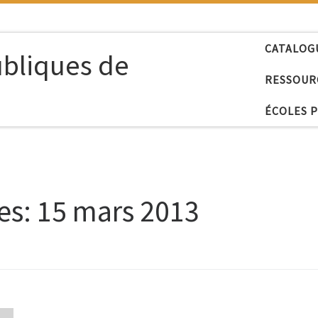
CATALOG
ubliques de
RESSOUR
ÉCOLES 
es:
15 mars 2013