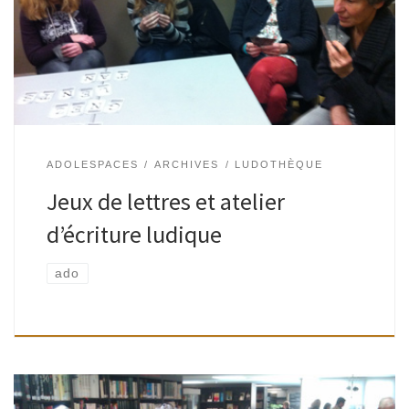
proposer un atelier ludique autour du langage. Dans le
cadre de la […]
ADOLESPACES
ARCHIVES
LUDOTHÈQUE
Jeux de lettres et atelier
d’écriture ludique
ado