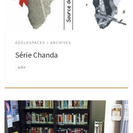
ADOLESPACES
ARCHIVES
Série Chanda
ado
Vous ne le savez peut-être pas encore, mais ce lundi 10