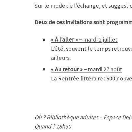
Sur le mode de l’échange, et suggesti
Deux de ces invitations sont programm
« À l’aller »
–
mardi 2 juillet
L’été, souvent le temps retrouvé 
ailleurs.
« Au retour »
–
mardi 27 août
La Rentrée littéraire : 600 nouv
Où ? Bibliothèque adultes – Espace Del
Quand ? 18h30