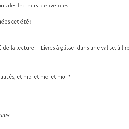
ons des lecteurs bienvenues.
ées cet été :
de la lecture… Livres à glisser dans une valise, à lire
eautés, et moi et moi et moi ?
vaux