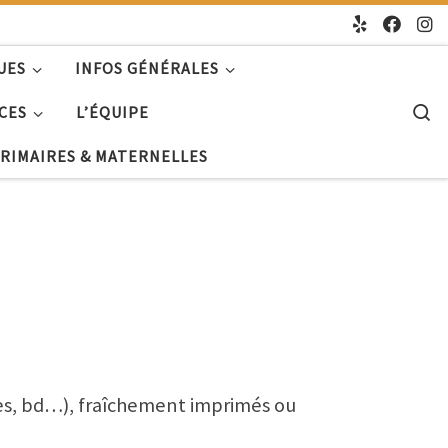
UES
INFOS GÉNÉRALES
S
CES
L’ÉQUIPE
PRIMAIRES & MATERNELLES
ires, bd…), fraîchement imprimés ou